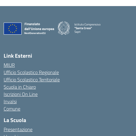
Istituto Comprensivo
"Santa Croce"
Sapri
— Visita la pagina iniziale della scuola
Link Esterni
MIUR
Ufficio Scolastico Regionale
Ufficio Scolastico Territoriale
Scuola in Chiaro
Iscrizioni On Line
Invalsi
Comune
La Scuola
Presentazione