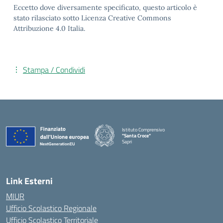
Eccetto dove diversamente specificato, questo articolo è
stato rilasciato sotto Licenza Creative Commons
Attribuzione 4.0 Italia.
Stampa / Condividi
Istituto Comprensivo
"Santa Croce"
Sapri
— Visita la pagina iniziale della scuola
Link Esterni
MIUR
Ufficio Scolastico Regionale
Ufficio Scolastico Territoriale