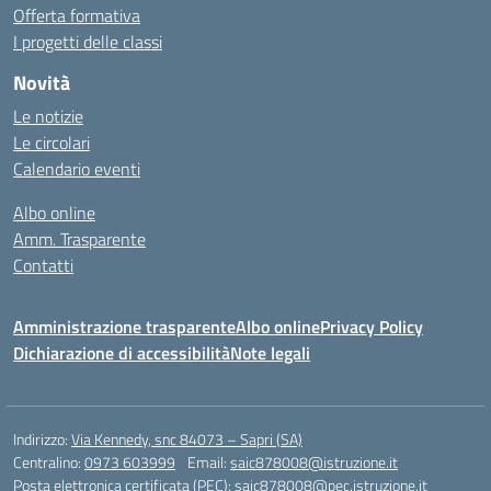
Offerta formativa
I progetti delle classi
Novità
Le notizie
Le circolari
Calendario eventi
Albo online
Amm. Trasparente
Contatti
Amministrazione trasparente
Albo online
Privacy Policy
Dichiarazione di accessibilità
Note legali
Indirizzo:
Via Kennedy, snc 84073 – Sapri (SA)
Centralino:
0973 603999
Email:
saic878008@istruzione.it
Posta elettronica certificata (PEC):
saic878008@pec.istruzione.it