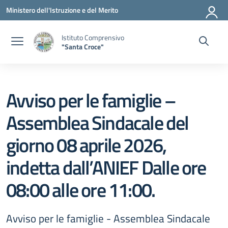
Vai ai contenuti
Vai al menu di navigazione
Vai al footer
Ministero dell'Istruzione e del Merito
Istituto Comprensivo
"Santa Croce"
Avviso per le famiglie –
Assemblea Sindacale del
giorno 08 aprile 2026,
indetta dall’ANIEF Dalle ore
08:00 alle ore 11:00.
Avviso per le famiglie - Assemblea Sindacale