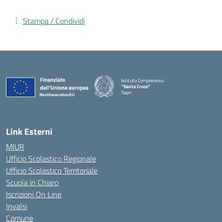
Stampa / Condividi
Istituto Comprensivo
"Santa Croce"
Sapri
— Visita la pagina iniziale della scuola
Link Esterni
MIUR
Ufficio Scolastico Regionale
Ufficio Scolastico Territoriale
Scuola in Chiaro
Iscrizioni On Line
Invalsi
Comune