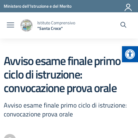
Vai ai contenuti
Vai al menu di navigazione
Vai al footer
Ministero dell'Istruzione e del Merito
Istituto Comprensivo
"Santa Croce"
Apr
Avviso esame finale primo
ciclo di istruzione:
convocazione prova orale
Avviso esame finale primo ciclo di istruzione:
convocazione prova orale