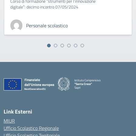
Corso di formazione “strumenti per l’innovazione
digitale”: decimo incontro 07/05/2024
Personale scolastico
Istituto Comprensivo
"Santa Croce"
Sapri
— Visita la pagina iniziale della scuola
Link Esterni
MIUR
Ufficio Scolastico Regionale
Ufficio Scolastico Territoriale