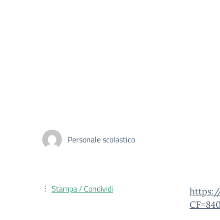
Personale scolastico
Stampa / Condividi
https:
CF=84