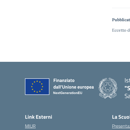
Pubblicat
Eccetto d
Is
"
Sa
— 
Link Esterni
La Scuo
MIUR
Presenta