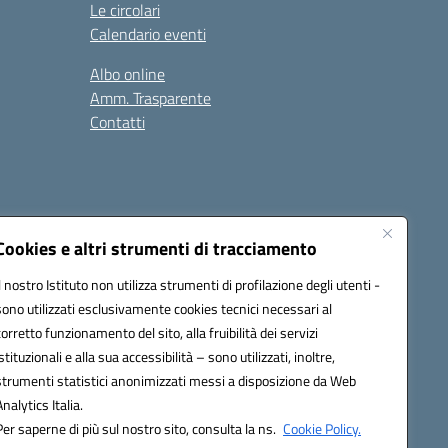
Le circolari
Calendario eventi
Albo online
Amm. Trasparente
Contatti
Cookies e altri strumenti di tracciamento
Il nostro Istituto non utilizza strumenti di profilazione degli utenti -
78008@pec.istruzione.it
sono utilizzati esclusivamente cookies tecnici necessari al
corretto funzionamento del sito, alla fruibilità dei servizi
istituzionali e alla sua accessibilità – sono utilizzati, inoltre,
strumenti statistici anonimizzati messi a disposizione da Web
Analytics Italia.
Per saperne di più sul nostro sito, consulta la ns.
Cookie Policy.