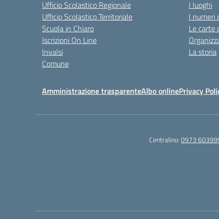
Ufficio Scolastico Regionale
I luoghi
Ufficio Scolastico Territoriale
I numeri 
Scuola in Chiaro
Le carte 
Iscrizioni On Line
Organizz
Invalsi
La storia
Comune
Amministrazione trasparente
Albo online
Privacy Poli
Centralino:
0973 60399