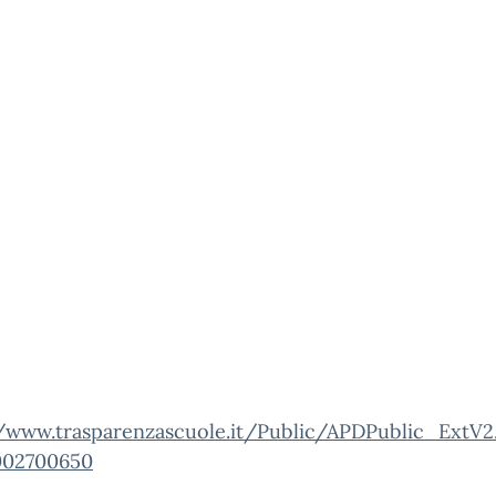
//www.trasparenzascuole.it/Public/APDPublic_ExtV2
002700650