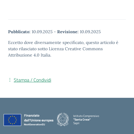
Pubblicato:
10.09.2025
-
Revisione:
10.09.2025
Eccetto dove diversamente specificato, questo articolo è
stato rilasciato sotto Licenza Creative Commons
Attribuzione 4.0 Italia.
Stampa / Condividi
Istituto Comprensivo
"Santa Croce"
Sapri
— Visita la pagina iniziale della scuola