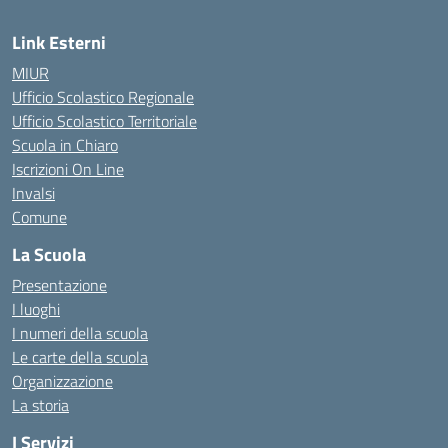
Link Esterni
MIUR
Ufficio Scolastico Regionale
Ufficio Scolastico Territoriale
Scuola in Chiaro
Iscrizioni On Line
Invalsi
Comune
La Scuola
Presentazione
I luoghi
I numeri della scuola
Le carte della scuola
Organizzazione
La storia
I Servizi