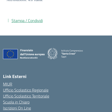
Stampa / Condividi
Istituto Comprensivo
"Santa Croce"
Sapri
— Visita la pagina iniziale della scuola
Link Esterni
MIUR
Ufficio Scolastico Regionale
Ufficio Scolastico Territoriale
Scuola in Chiaro
Iscrizioni On Line