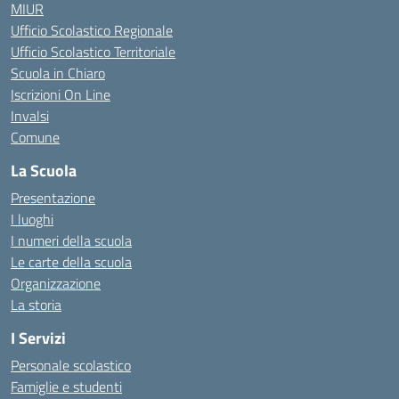
MIUR
Ufficio Scolastico Regionale
Ufficio Scolastico Territoriale
Scuola in Chiaro
Iscrizioni On Line
Invalsi
Comune
La Scuola
Presentazione
I luoghi
I numeri della scuola
Le carte della scuola
Organizzazione
La storia
I Servizi
Personale scolastico
Famiglie e studenti