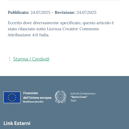
Pubblicato:
24.07.2025
-
Revisione:
24.07.2025
Eccetto dove diversamente specificato, questo articolo è
stato rilasciato sotto Licenza Creative Commons
Attribuzione 4.0 Italia.
Stampa / Condividi
Istituto Comprensivo
"Santa Croce"
Sapri
— Visita la pagina iniziale della scuola
Link Esterni