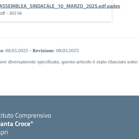
ASSEMBLEA_SINDACALE_10_MARZO_2025.pdf.pades
pdf - 302 kb
o:
08.03.2025
-
Revisione:
08.03.2025
ove diversamente specificato, questo articolo è stato rilasciato sott
tituto Comprensivo
Santa Croce"
pri