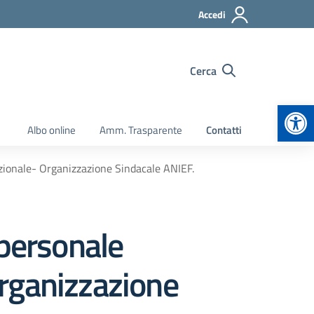
Accedi
Cerca
Apr
Albo online
Amm. Trasparente
Contatti
Nazionale- Organizzazione Sindacale ANIEF.
 personale
 Organizzazione