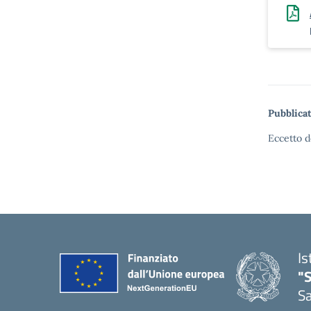
Pubblicat
Eccetto d
Is
"
Sa