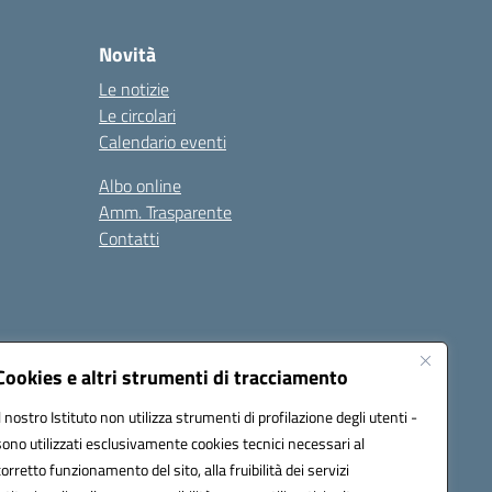
Novità
Le notizie
Le circolari
Calendario eventi
Albo online
Amm. Trasparente
Contatti
Cookies e altri strumenti di tracciamento
Il nostro Istituto non utilizza strumenti di profilazione degli utenti -
78008@pec.istruzione.it
sono utilizzati esclusivamente cookies tecnici necessari al
corretto funzionamento del sito, alla fruibilità dei servizi