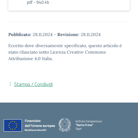
pdf - 940 kb
Pubblicato:
28.11.2024
-
Revisione:
28.11.2024
Eccetto dove diversamente specificato, questo articolo è
stato rilasciato sotto Licenza Creative Commons
Attribuzione 4.0 Italia.
Stampa / Condividi
Istituto Comprensivo
"Santa Croce"
Sapri
— Visita la pagina iniziale della scuola