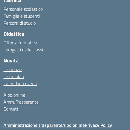
I Servizi
Personale scolastico
Famiglie e studenti
Percorsi di studio
Didattica
Offerta formativa
I progetti delle classi
Novità
Le notizie
Le circolari
Calendario eventi
Albo online
Amm. Trasparente
Contatti
Amministrazione trasparente
Albo online
Privacy Policy