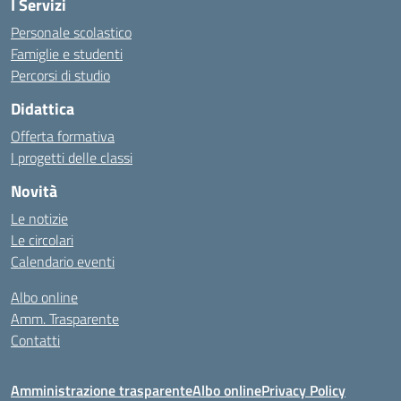
I Servizi
Personale scolastico
Famiglie e studenti
Percorsi di studio
Didattica
Offerta formativa
I progetti delle classi
Novità
Le notizie
Le circolari
Calendario eventi
Albo online
Amm. Trasparente
Contatti
Amministrazione trasparente
Albo online
Privacy Policy