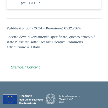
pdf - 1760 kb
Pubblicato:
05.12.2024
-
Revisione:
05.12.2024
Eccetto dove diversamente specificato, questo articolo è
stato rilasciato sotto Licenza Creative Commons
Attribuzione 4.0 Italia.
Stampa / Condividi
Istituto Comprensivo
"Santa Croce"
Sapri
— Visita la pagina iniziale della scuola