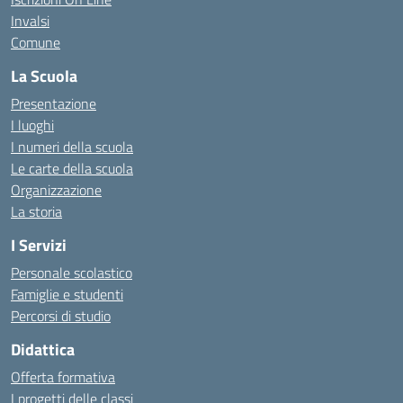
Invalsi
Comune
La Scuola
Presentazione
I luoghi
I numeri della scuola
Le carte della scuola
Organizzazione
La storia
I Servizi
Personale scolastico
Famiglie e studenti
Percorsi di studio
Didattica
Offerta formativa
I progetti delle classi