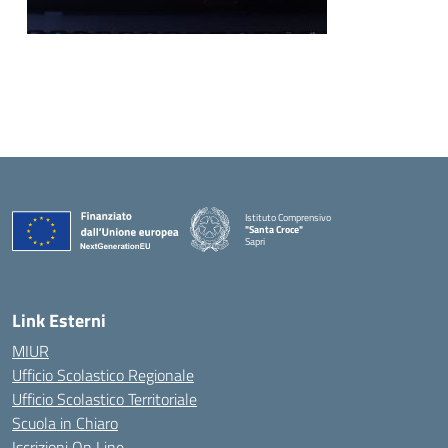
Istituto Comprensivo
"Santa Croce"
Sapri
— Visita la pagina iniziale della scuola
Link Esterni
MIUR
Ufficio Scolastico Regionale
Ufficio Scolastico Territoriale
Scuola in Chiaro
Iscrizioni On Line