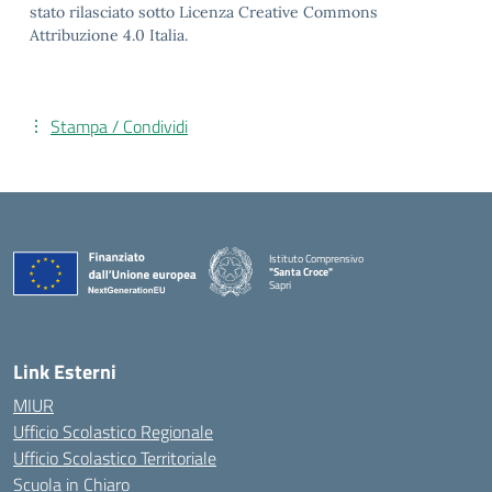
stato rilasciato sotto Licenza Creative Commons
Attribuzione 4.0 Italia.
Stampa / Condividi
Istituto Comprensivo
"Santa Croce"
Sapri
— Visita la pagina iniziale della scuola
Link Esterni
MIUR
Ufficio Scolastico Regionale
Ufficio Scolastico Territoriale
Scuola in Chiaro